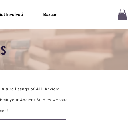
et Involved
Bazaar
es
future listings of ALL Ancient
bmit your Ancient Studies website
ces!