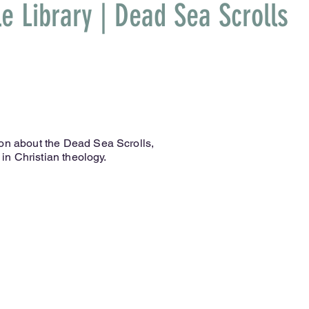
le Library | Dead Sea Scrolls
ion about the Dead Sea Scrolls,
e in Christian theology.