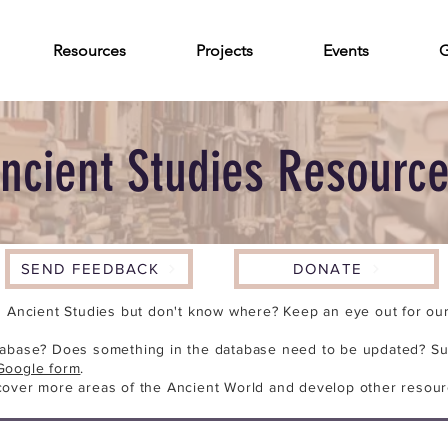
Resources
Projects
Events
G
ncient Studies Resourc
SEND FEEDBACK
DONATE
n Ancient Studies but don't know where? Keep an eye out for our 
tabase? Does something in the database need to be updated? Su
Google form
.
cover more areas of the Ancient World and develop other resour