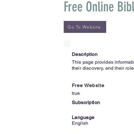
Free Online Bib
Go To Website
Description
This page provides informat
their discovery, and their rol
Free Website
true
Subscription
Language
English