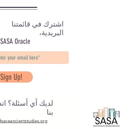
اشترك في قائمتنا
البريدية،
 SASA Oracle
Sign Up!
لديك أي أسئلة؟ ات
بنا
@saveancientstudies.org