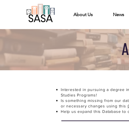
About Us
News
A
Interested in pursuing a degree i
Studies Programs!
Is something missing from our da
or necessary changes using this
Help us expand this Database to 