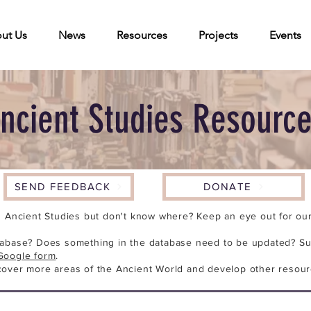
ut Us
News
Resources
Projects
Events
ncient Studies Resourc
SEND FEEDBACK
DONATE
n Ancient Studies but don't know where? Keep an eye out for our 
tabase? Does something in the database need to be updated? Su
Google form
.
cover more areas of the Ancient World and develop other resour