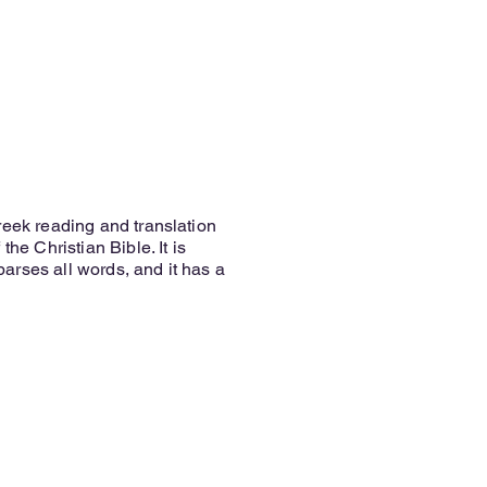
reek reading and translation
the Christian Bible. It is
rses all words, and it has a