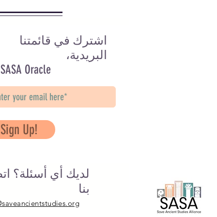
اشترك في قائمتنا
البريدية،
 SASA Oracle
Sign Up!
لديك أي أسئلة؟ ات
بنا
@saveancientstudies.org