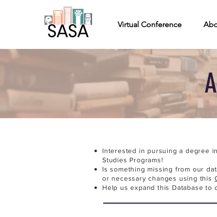
Virtual Conference
Abo
A
Interested in pursuing a degree i
Studies Programs!
Is something missing from our da
or necessary changes using this
Help us expand this Database to 