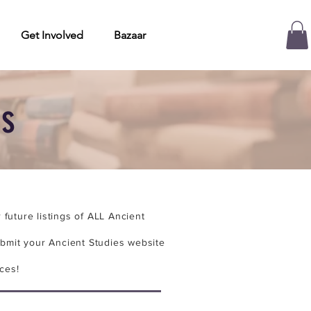
Get Involved
Bazaar
es
future listings of ALL Ancient
bmit your Ancient Studies website
ces!