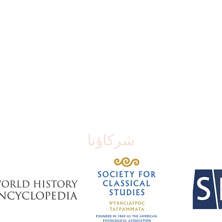
شركاؤنا