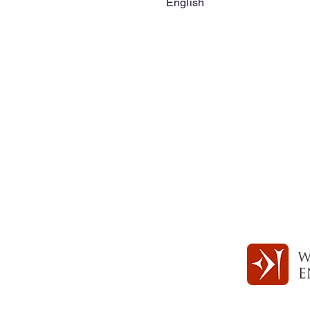
English