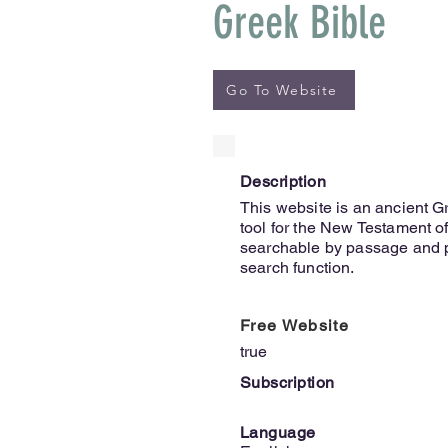
Greek Bible
Go To Website
Description
This website is an ancient G
tool for the New Testament of 
searchable by passage and pa
search function.
Free Website
true
Subscription
Language