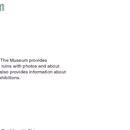
m
. The Museum provides
 ruins with photos and about
t also provides information about
hibitions.