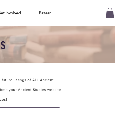
et Involved
Bazaar
es
future listings of ALL Ancient
bmit your Ancient Studies website
ces!