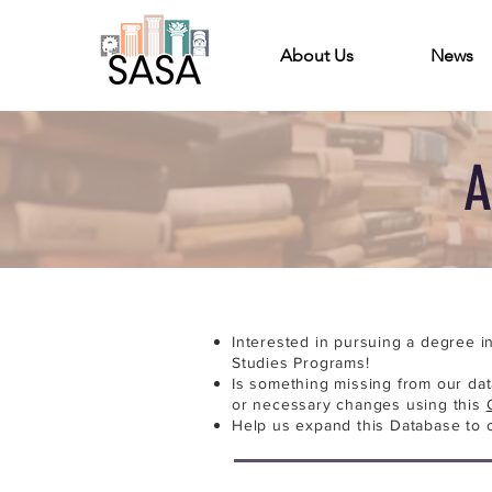
About Us
News
A
Interested in pursuing a degree i
Studies Programs!
Is something missing from our da
or necessary changes using this
Help us expand this Database to 