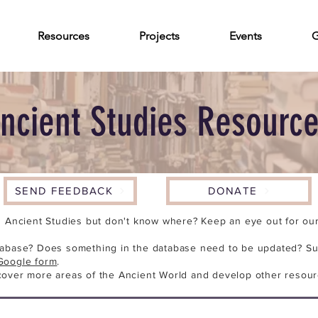
Resources
Projects
Events
G
ncient Studies Resourc
SEND FEEDBACK
DONATE
n Ancient Studies but don't know where? Keep an eye out for our 
tabase? Does something in the database need to be updated? Su
Google form
.
cover more areas of the Ancient World and develop other resour