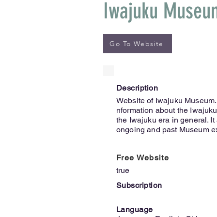
Iwajuku Museu
Go To Website
Description
Website of Iwajuku Museum
nformation about the Iwajuku
the Iwajuku era in general. I
ongoing and past Museum ex
Free Website
true
Subscription
Language