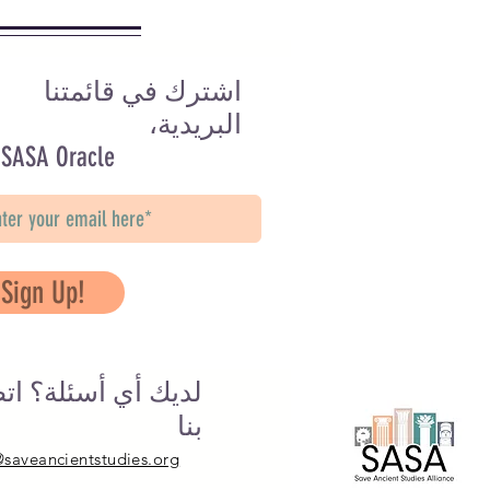
اشترك في قائمتنا
البريدية،
 SASA Oracle
Sign Up!
لديك أي أسئلة؟ ات
بنا
@saveancientstudies.org