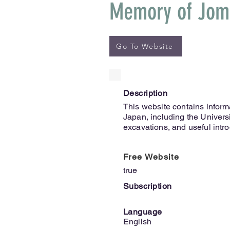
Memory of Jom
Go To Website
Description
This website contains inform
Japan, including the Univers
excavations, and useful intro
Free Website
true
Subscription
Language
English