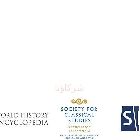
شركاؤنا