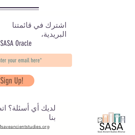
اشترك في قائمتنا
البريدية،
 SASA Oracle
Sign Up!
لديك أي أسئلة؟ ات
بنا
@saveancientstudies.org