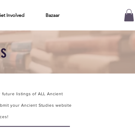
et Involved
Bazaar
es
future listings of ALL Ancient
bmit your Ancient Studies website
ces!