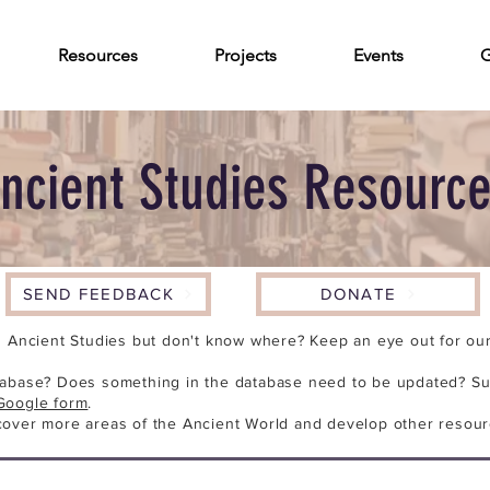
Resources
Projects
Events
G
ncient Studies Resourc
SEND FEEDBACK
DONATE
n Ancient Studies but don't know where? Keep an eye out for our 
tabase? Does something in the database need to be updated? Su
Google form
.
cover more areas of the Ancient World and develop other resour