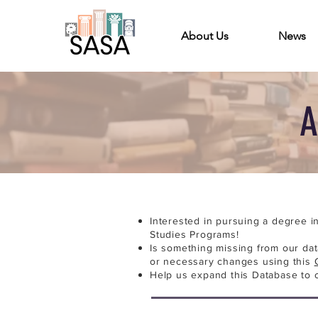
About Us
News
A
Interested in pursuing a degree i
Studies Programs!
Is something missing from our da
or necessary changes using this
Help us expand this Database to 