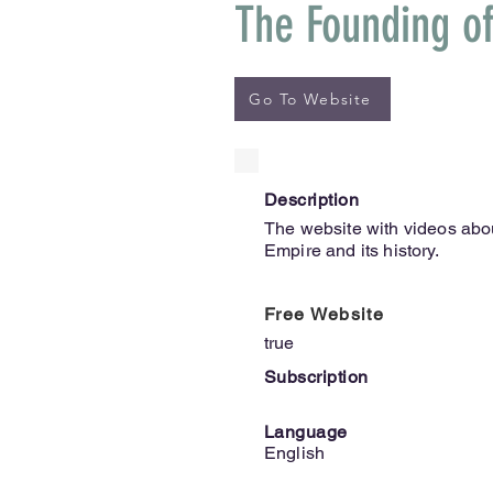
The Founding o
Go To Website
Description
The website with videos abou
Empire and its history.
Free Website
true
Subscription
Language
English