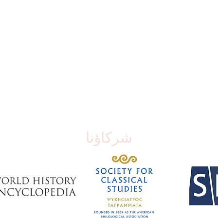
شركاؤنا