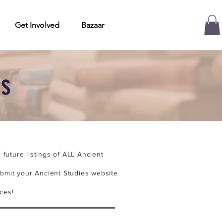
Get Involved
Bazaar
es
future listings of ALL Ancient
bmit your Ancient Studies website
ces!