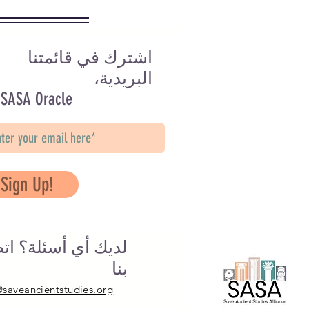
اشترك في قائمتنا
البريدية،
 SASA Oracle
Sign Up!
لديك أي أسئلة؟ ات
بنا
@saveancientstudies.org