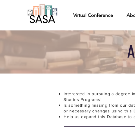
Virtual Conference
Abo
A
Interested in pursuing a degree i
Studies Programs!
Is something missing from our da
or necessary changes using this
Help us expand this Database to 