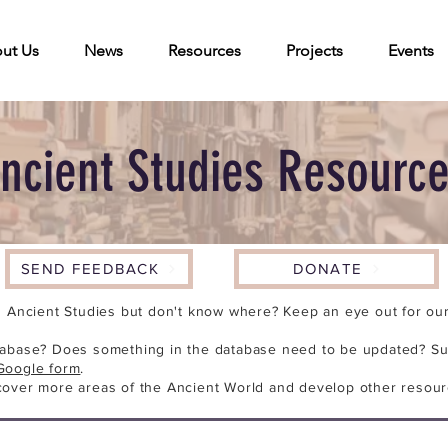
ut Us
News
Resources
Projects
Events
ncient Studies Resourc
SEND FEEDBACK
DONATE
n Ancient Studies but don't know where? Keep an eye out for our 
tabase? Does something in the database need to be updated? Su
Google form
.
cover more areas of the Ancient World and develop other resour