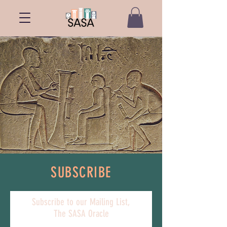
SUBSCRIBE
Subscribe to our Mailing List,
The SASA Oracle