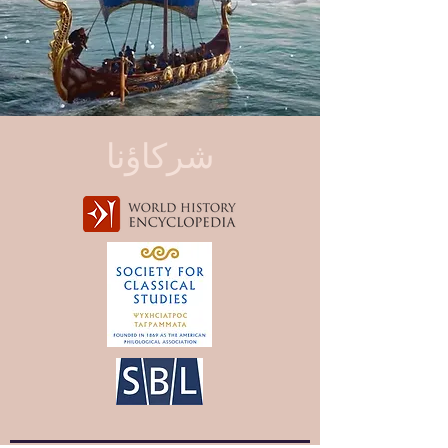
شركاؤنا