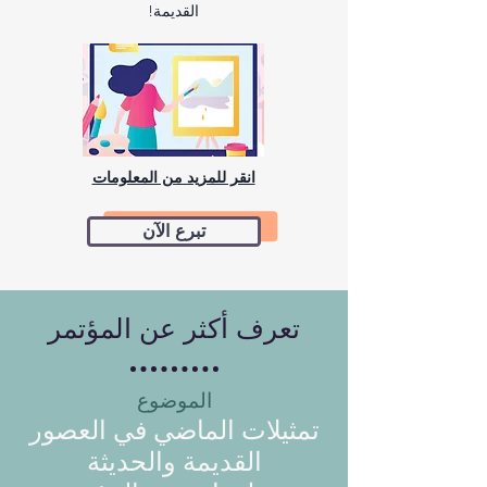
القديمة!
انقر للمزيد من المعلومات
تبرع الآن
تعرف أكثر عن المؤتمر
الموضوع
تمثيلات الماضي في العصور
القديمة والحديثة