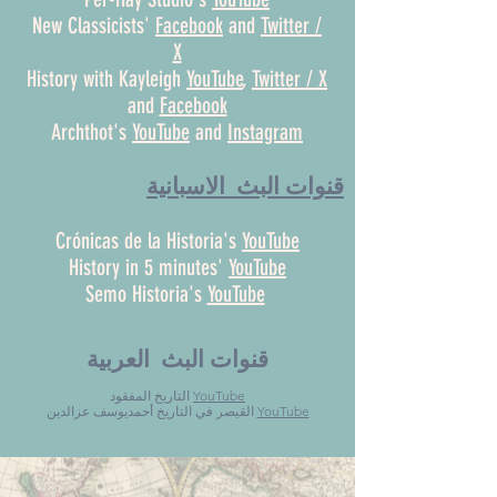
New Classicists'
Facebook
and
Twitter /
X
History with Kayleigh
YouTube
,
Twitter / X
and
Facebook
Archthot's
YouTube
and
Instagram
قنوات البث الاسبانية
Crónicas de la Historia's
YouTube
History in 5 minutes'
YouTube
Semo Historia's
YouTube
قنوات البث العربية
YouTube
التاريخ المفقود
YouTube
القيصر في التاريخ أحمديوسف عزالدين