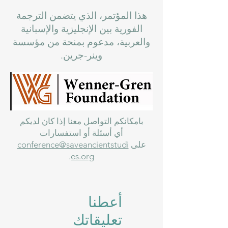
هذا المؤتمر، الذي يتضمن الترجمة
الفورية بين الإنجليزية والإسبانية
والعربية، مدعوم بمنحة من مؤسسة
وينر-جرين.
بامكانكم التواصل معنا إذا كان لديكم
أي أسئلة أو استفسارات
على
conference@saveancientstudi
.
es.org
أعطنا
تعليقاتك