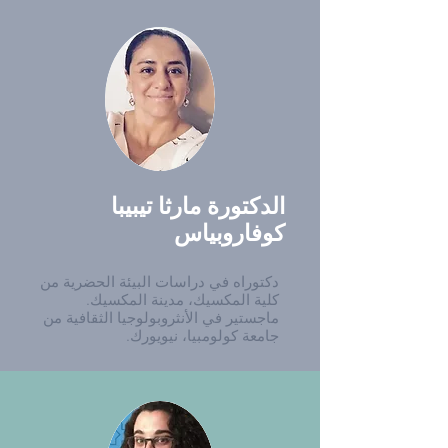
الدكتورة مارثا تيبيبا
كوفاروبياس
دكتوراه في دراسات البيئة الحضرية من
كلية المكسيك، مدينة المكسيك.
ماجستير في الأنثروبولوجيا الثقافية من
جامعة كولومبيا، نيويورك.