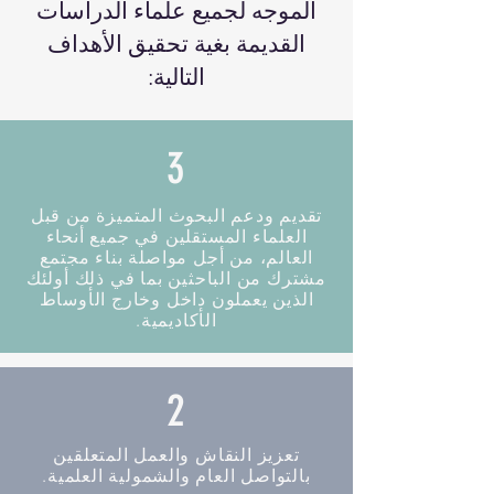
الموجه لجميع علماء الدراسات
القديمة بغية تحقيق الأهداف
التالية:
3
تقديم ودعم البحوث المتميزة من قبل
العلماء المستقلين في جميع أنحاء
العالم، من أجل مواصلة بناء مجتمع
مشترك من الباحثين بما في ذلك أولئك
الذين يعملون داخل وخارج الأوساط
الأكاديمية.
2
تعزيز النقاش والعمل المتعلقين
بالتواصل العام والشمولية العلمية.