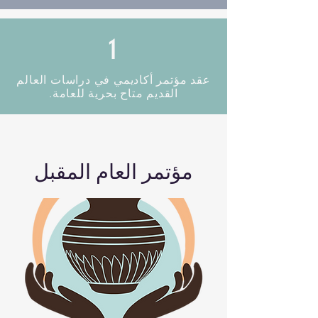
1
عقد مؤتمر أكاديمي في دراسات العالم
القديم متاح بحرية للعامة.
مؤتمر العام المقبل