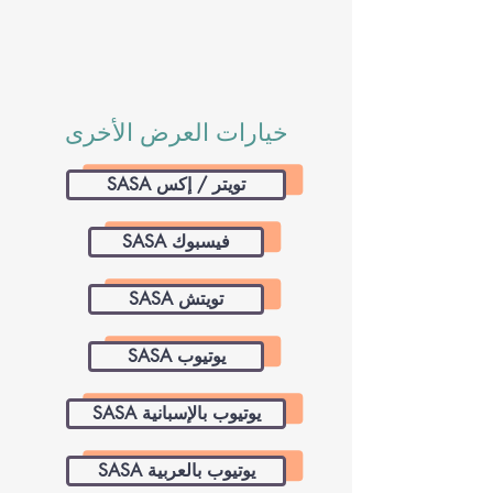
خيارات العرض الأخرى
SASA تويتر / إكس
SASA فيسبوك
SASA تويتش
SASA يوتيوب
SASA يوتيوب بالإسبانية
SASA يوتيوب بالعربية