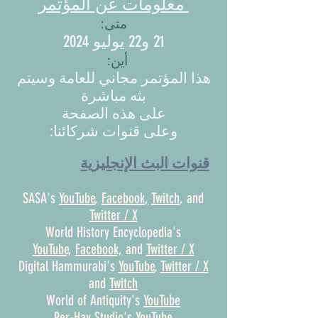
معلومات عن المؤتمر
متى:
21 و22 يوليو 2024
أين:
هذا المؤتمر مجاني للعامة وسيتم
بثه مباشرة
على هذه الصفحة
وعلى قنوات شركائنا:
SASA's
YouTube
,
Facebook
,
Twitch
, and
Twitter / X
World History Encyclopedia's
YouTube,
Facebook,
and
Twitter / X
Digital Hammurabi's
YouTube
,
Twitter / X
and
Twitch
World of Antiquity's
YouTube
Per-Hay Studio's
YouTube