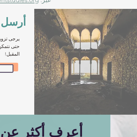
أرسل 
يرجى تزويد
حتى نتمكن
المقبل!
أعرف أكثر عن 