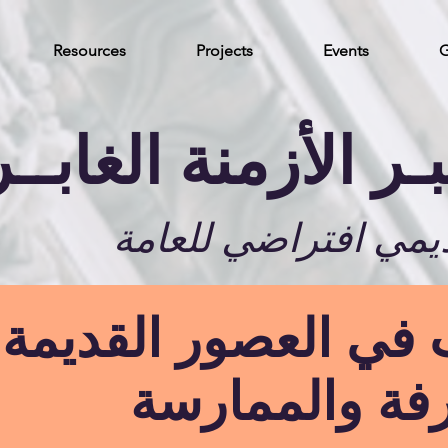
Resources
Projects
Events
G
ـر الأزمنة الغابــ
يمي افتراضي للعامة
ي العصور القديمة: 
فة والممارسة