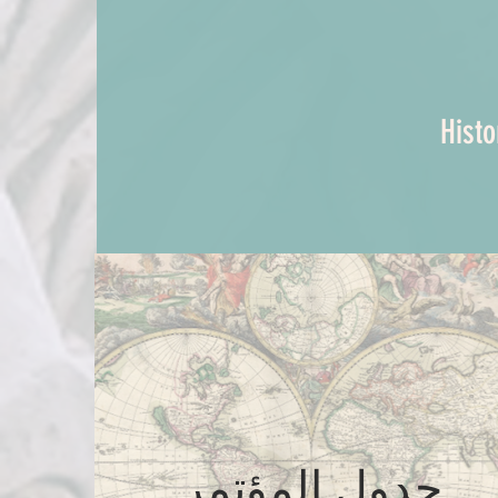
Histo
جدول المؤتمر