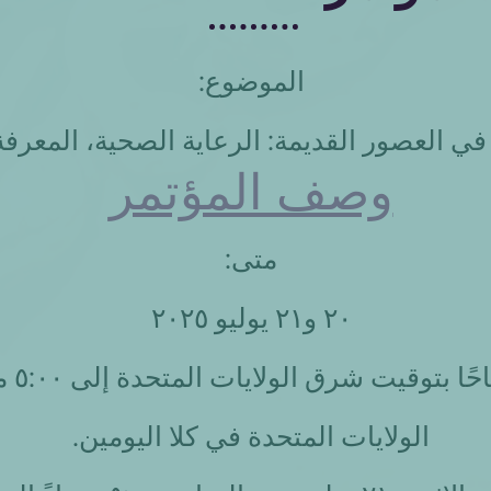
الموضوع:
 العصور القديمة: الرعاية الصحية، المعرفة، 
وصف المؤتمر
متى:
۲۰ و۲۱ يوليو ۲۰۲٥
من ال
الولايات المتحدة في كلا اليومين.