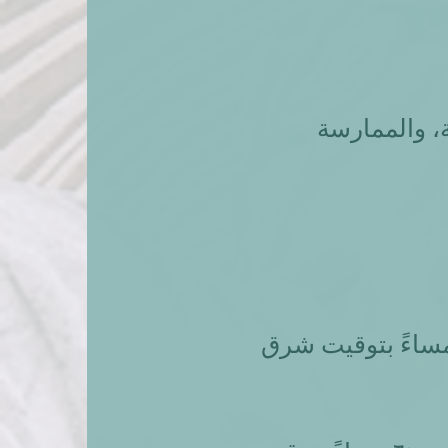
والممارسة ​​
ساعة ۹:۰۰ صباحًا بتوقيت شرق الولايات المتحدة إلى ٥:۰۰ مساءً بتوقيت شرق