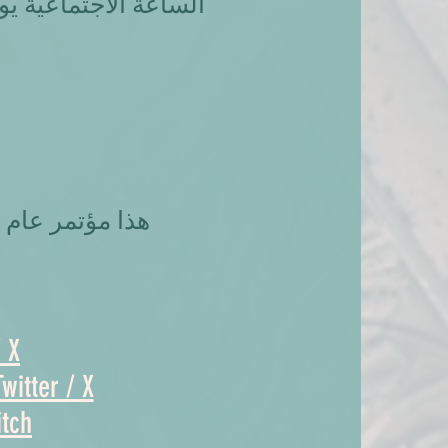
هذا مؤتمر عام
/ X
Twitter / X
itch