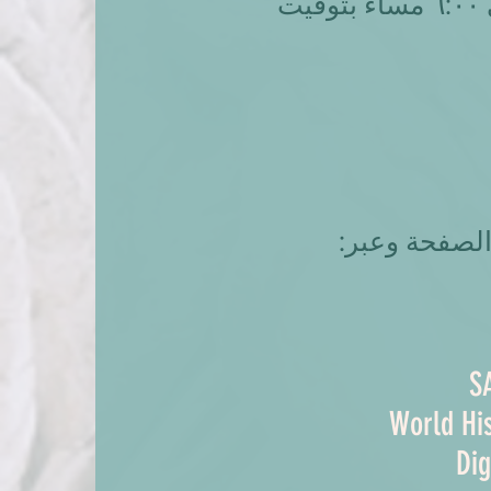
الساعة الاجتماعية يوم الاثنين ۲۱ يوليو، من الساعة ٥:۰۰ مساءً إلى ٦:۰۰ مساءً بتوقيت
الصفحة وعبر:
S
World Hi
Di