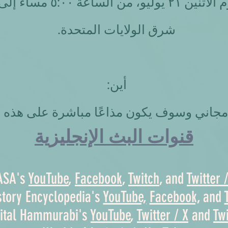
شرق الولايات المتحدة.
أين:
 مجاني وسوف يكون مذاعًا مباشرة على هذه 
ASA's
YouTube
,
Facebook
,
Twitch
, and
Twitter 
story Encyclopedia's
YouTube,
Facebook,
and
gital Hammurabi's
YouTube
,
Twitter / X
and
Tw