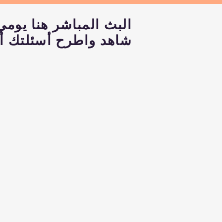
البث المباشر هنا يومي الأحد وال
شاهد واطرح أسئلتك أد