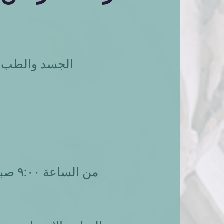
الجسد والطب في