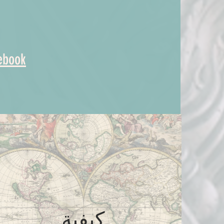
ebook
كيفية