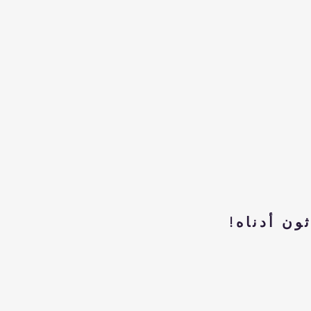
ون أدناه!