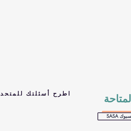
اطرح أسئلتك للمتحدث
لمتاحة
S فيسبوك