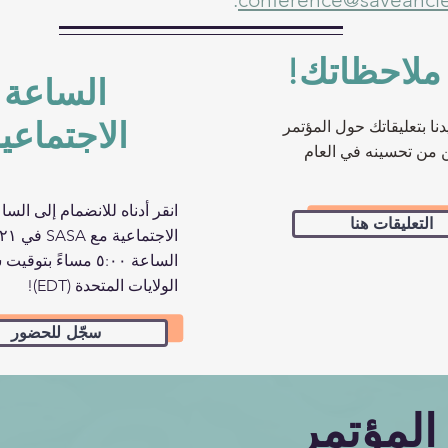
ملاحظاتك!
الساعة
الاجتماعي
نا بتعليقاتك حول المؤتمر
 من تحسينه في العام
انقر أدناه للانضمام إلى السا
التعليقات هنا
الساعة ٥:۰۰ مساءً بتو
الولايات المتحدة (EDT)!
سجّل للحضور
المؤتمر