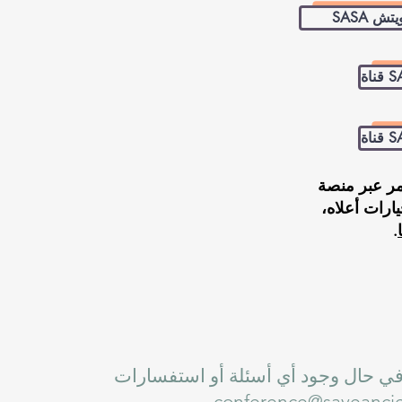
SA تويتش
ر عبر منصة
ارات أعلاه،
.
في حال وجود أي أسئلة أو استفسارات
.
conference@saveancie