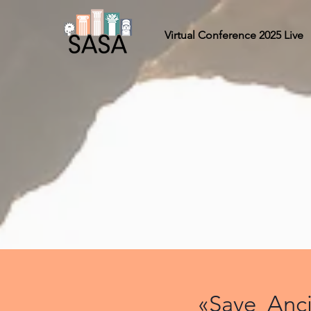
Virtual Conference 2025 Live
«Save Anci