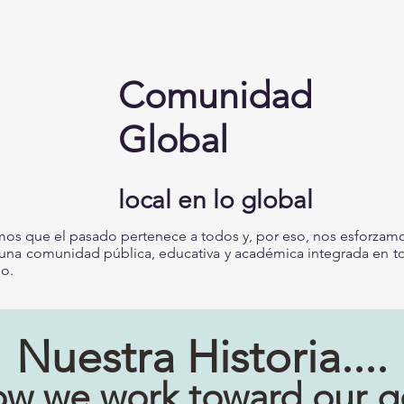
Comunidad
Global
local en lo global
os que el pasado pertenece a todos y, por eso, nos esforzam
 una comunidad pública, educativa y académica integrada en t
o.
Nuestra Historia....
w we work toward our g