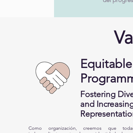
Va
Equitable
Program
Fostering Dive
and Increasin
Representatio
Como organización, creemos que todas