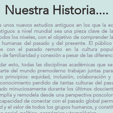
Nuestra Historia....
 unos nuevos estudios antiguos en los que la e
ntiguos a nivel mundial sea una pieza clave de l
odos los niveles, con el objetivo de comprender la
 humanas del pasado y del presente. El público 
nes con el pasado remoto en la cultura popu
 de familiaridad y conexión a pesar de las diferenc
dar esto, todas las disciplinas académicas que s
parte del mundo premoderno trabajan juntas para 
o principios: equidad, inclusión, colaboración y
l conocimiento perdido de tantas culturas del pas
ado minuciosamente durante los últimos doscient
amplía y remodela desde una perspectiva poscoloni
 capacidad de conectar con el pasado global perm
ad y el valor de todos los grupos humanos, y consti
o social, político, económico y tecnológico.