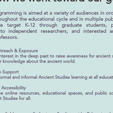
ramming is aimed at a variety of audiences in ord
ughout the educational cycle and in multiple pub
e target K-12 through graduate students, pr
to independent researchers, and interested a
fessors.
utreach & Exposure
nterest in the deep past to raise awareness for ancient 
r knowledge about the ancient world.
n Support
rmal and informal Ancient Studies learning at all educati
 Accessibility
ee online resources, educational spaces, and public sc
Studies for all.