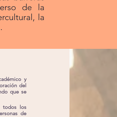
erso de la
cultural, la
.
cadémico y
oración del
undo que se
 todos los
personas de