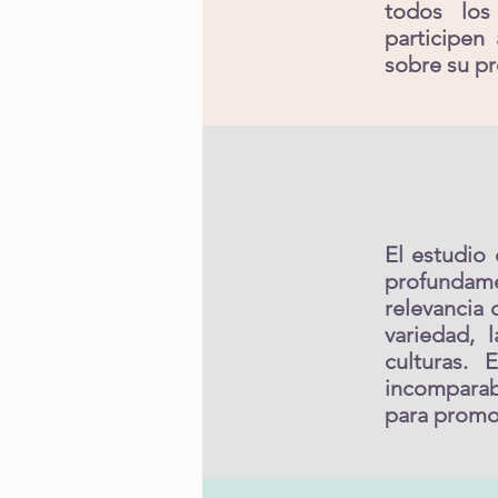
todos los
participen
sobre su pr
El estudio
profundame
relevancia 
variedad, 
culturas. 
incomparab
para promove