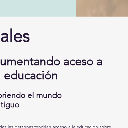
ales
umentando aceso a
a educación
riendo el mundo
tiguo
das las personas tendrían acceso a la educación sobre