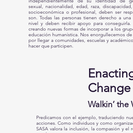
independientemente de su identidad de gén
sexual, nacionalidad, edad, raza, discapacidad, 
socioeconómica o profesional, deben ser resp
son. Todas las personas tienen derecho a una
nivel y deben recibir apoyo para conseguirla
creando nuevas formas de incorporar a los grup
educación humanística. Nos enorgullecemos de 
por llegar a comunidades, escuelas y académico
hacer que participen.
Enactin
Change
Walkin’ the
Predicamos con el ejemplo, traduciendo nue
acciones. Como individuos y como organiza
SASA valora la inclusión, la compasión y el 