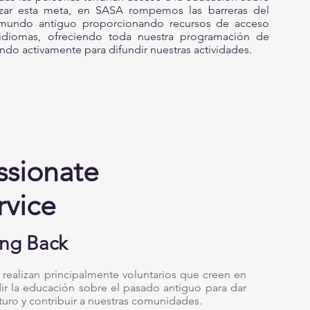
nzar esta meta, en SASA rompemos las barreras del
 mundo antiguo proporcionando recursos de acceso
 idiomas, ofreciendo toda nuestra programación de
ando activamente para difundir nuestras actividades.
ssionate
rvice
ing Back
 realizan principalmente voluntarios que creen en
dir la educación sobre el pasado antiguo para dar
turo y contribuir a nuestras comunidades.