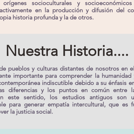
 orígenes socioculturales y socioeconómico
 activamente en la producción y difusión del c
opia historia profunda y la de otros.
Nuestra Historia....
 de pueblos y culturas distantes de nosotros en e
nte importante para comprender la humanidad 
contemporánea indiscutible debido a su énfasis e
las diferencias y los puntos en común entre la
En este sentido, los estudios antiguos son u
le para generar empatía intercultural, que es 
r la justicia social.