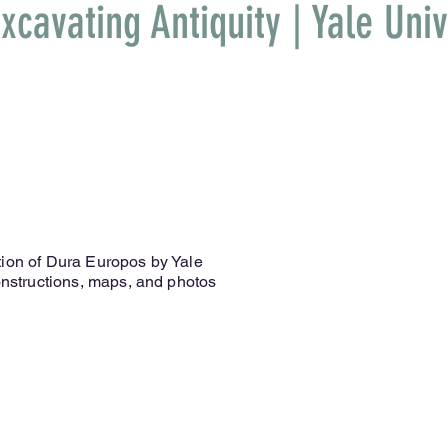
cavating Antiquity | Yale Univ
tion of Dura Europos by Yale
constructions, maps, and photos