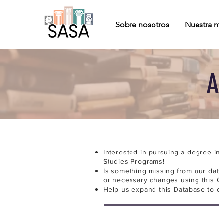
Sobre nosotros
Nuestra m
A
Interested in pursuing a degree i
Studies Programs!
Is something missing from our da
or necessary changes using this
Help us expand this Database to 