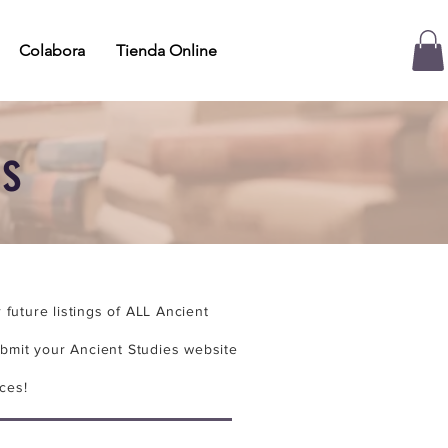
Colabora
Tienda Online
es
future listings of ALL Ancient
bmit your Ancient Studies website
ces!