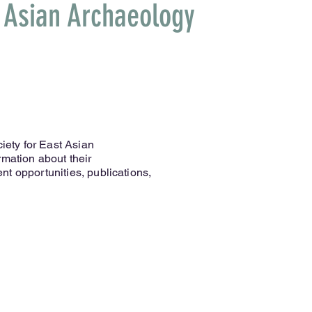
t Asian Archaeology
ciety for East Asian
rmation about their
t opportunities, publications,