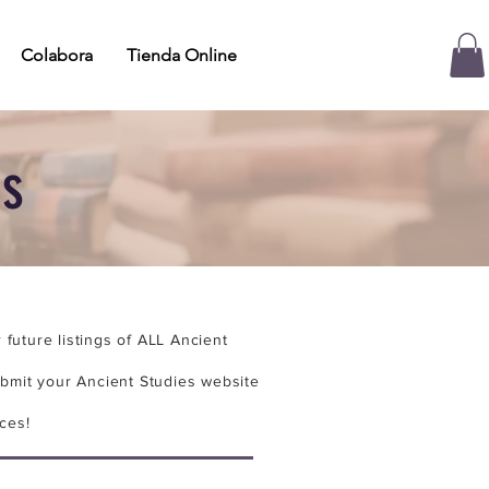
Colabora
Tienda Online
es
future listings of ALL Ancient
bmit your Ancient Studies website
ces!