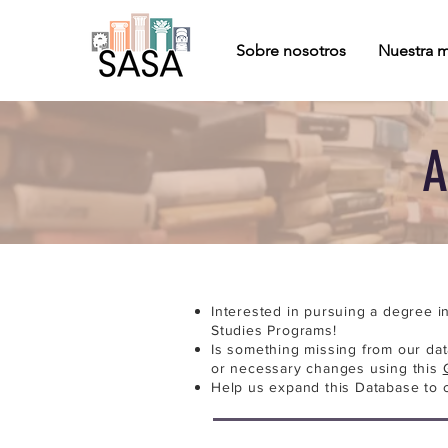
Sobre nosotros
Nuestra m
A
Interested in pursuing a degree i
Studies Programs!
Is something missing from our da
or necessary changes using this
Help us expand this Database to 