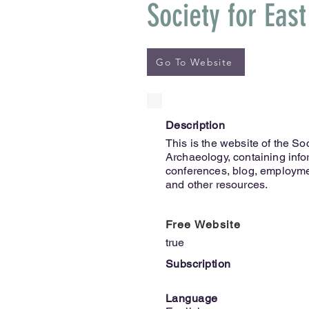
Society for Eas
Go To Website
Description
This is the website of the So
Archaeology, containing info
conferences, blog, employmen
and other resources.
Free Website
true
Subscription
Language