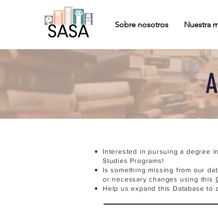
Sobre nosotros
Nuestra m
A
Interested in pursuing a degree i
Studies Programs!
Is something missing from our da
or necessary changes using this
Help us expand this Database to 