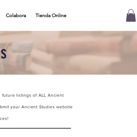
Colabora
Tienda Online
es
future listings of ALL Ancient
bmit your Ancient Studies website
ces!