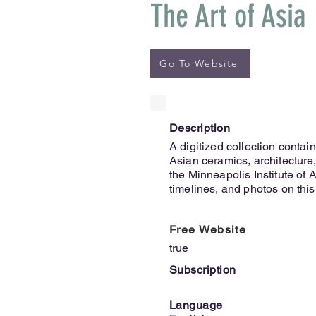
The Art of Asia
Go To Website
Description
A digitized collection contai
Asian ceramics, architecture
the Minneapolis Institute of A
timelines, and photos on this
Free Website
true
Subscription
Language