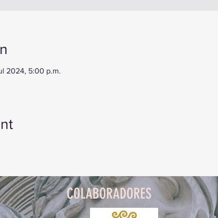
on
jul 2024, 5:00 p.m.
nt
COLABORADORES