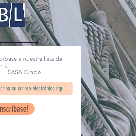
ríbase a nuestra lista de
eo,
SA Oracle
Inscríbase!