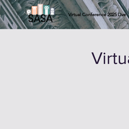
Virtual Conference 2025 Live
Virt