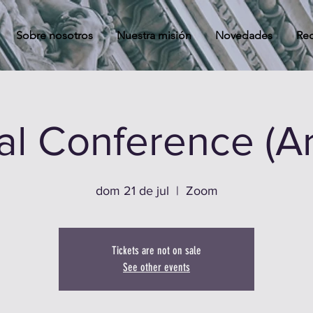
Sobre nosotros
Nuestra misión
Novedades
Rec
ual Conference (Ar
dom 21 de jul
  |  
Zoom
Tickets are not on sale
See other events