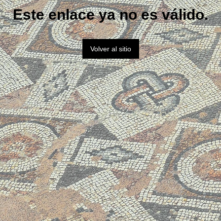
Este enlace ya no es válido.
Volver al sitio