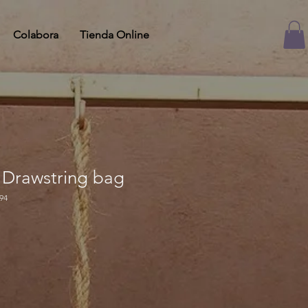
Colabora
Tienda Online
Drawstring bag
94