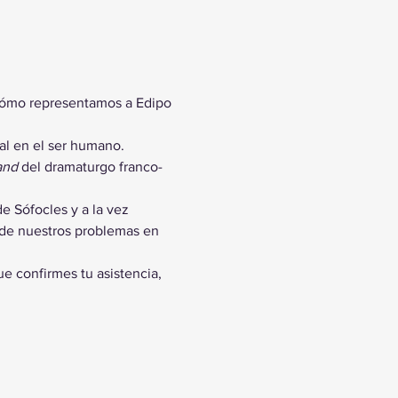
Cómo representamos a Edipo 
l en el ser humano. 
and
 del dramaturgo franco-
e Sófocles y a la vez 
 de nuestros problemas en 
e confirmes tu asistencia, 