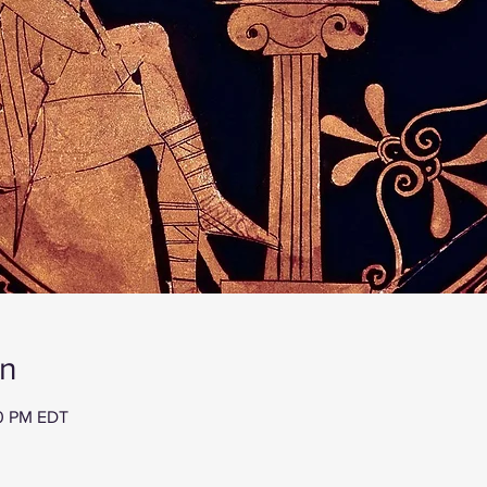
on
00 PM EDT