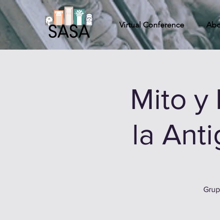
Virtual Conference
Abo
Mito y
la Ant
Grup