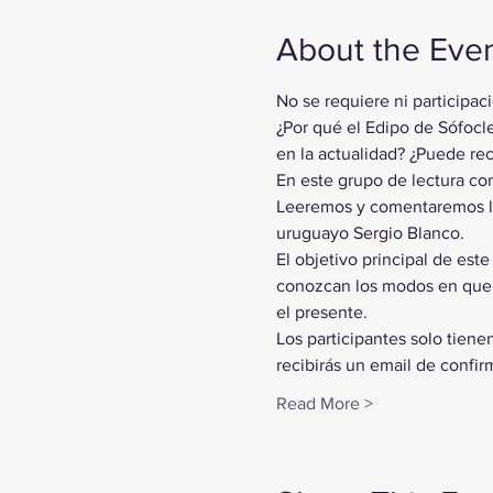
About the Eve
No se requiere ni participac
¿Por qué el Edipo de Sófoc
en la actualidad? ¿Puede re
En este grupo de lectura c
Leeremos y comentaremos la 
uruguayo Sergio Blanco.
El objetivo principal de este
conozcan los modos en que a
el presente.
Los participantes solo tiene
recibirás un email de confi
Read More >